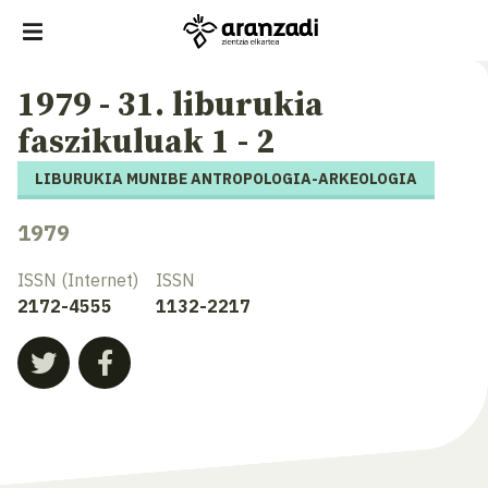
1979 - 31. liburukia
faszikuluak 1 - 2
LIBURUKIA MUNIBE ANTROPOLOGIA-ARKEOLOGIA
1979
ISSN (Internet)
ISSN
2172-4555
1132-2217