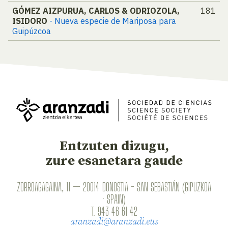
GÓMEZ AIZPURUA, CARLOS & ODRIOZOLA,
181
ISIDORO
- Nueva especie de Mariposa para
Guipúzcoa
Entzuten dizugu,
zure esanetara gaude
ZORROAGAGAINA, 11 — 20014 DONOSTIA - SAN SEBASTIÁN (GIPUZKOA
· SPAIN)
T.
943 46 61 42
aranzadi@aranzadi.eus