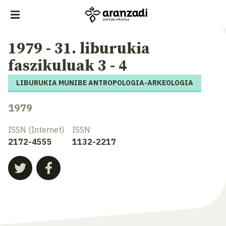
1979 - 31. liburukia
faszikuluak 3 - 4
LIBURUKIA MUNIBE ANTROPOLOGIA-ARKEOLOGIA
1979
ISSN (Internet)
ISSN
2172-4555
1132-2217