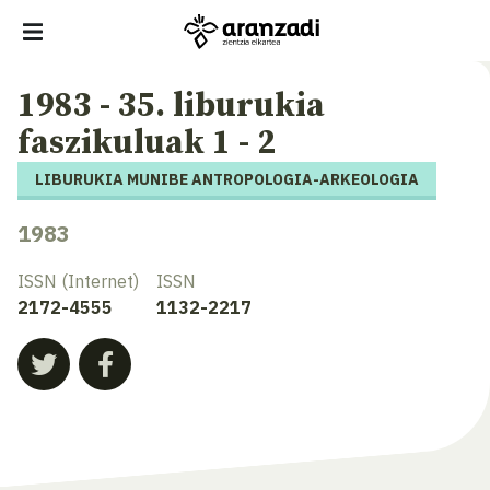
1983 - 35. liburukia
faszikuluak 1 - 2
LIBURUKIA MUNIBE ANTROPOLOGIA-ARKEOLOGIA
1983
ISSN (Internet)
ISSN
2172-4555
1132-2217