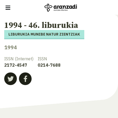
1994 - 46. liburukia
LIBURUKIA MUNIBE NATUR ZIENTZIAK
1994
ISSN (Internet)
ISSN
2172-4547
0214-7688