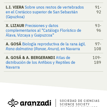
L.I. VIERA
Sobre unos restos de vertebrados
91-
en el Cretácico superior de San Sebastián
92
(Gipuzkoa)
X. LIZAUR
Precisiones y datos
93-
complementarios al "Catálogo Florístico de
96
Álava, Vizcaya y Guipuzcoa"
A. GOSÁ
Biología reproductiva de la rana ágil,
97-
Rana dalmatina
(
Ranae
,
Anura
), en Navarra
108
A. GOSÁ & A. BERGERANDI
Atlas de
109-
distribución de los Anfibios y Reptiles de
189
Navarra