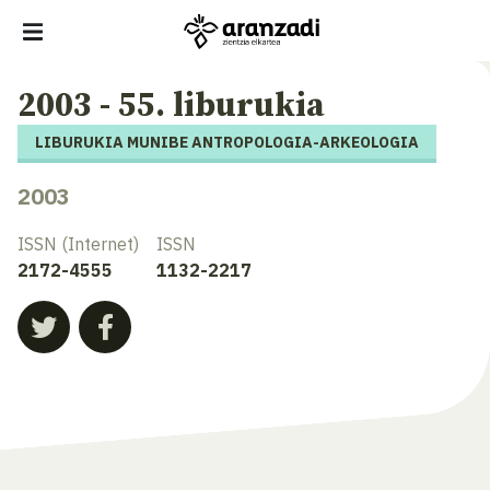
2003 - 55. liburukia
LIBURUKIA MUNIBE ANTROPOLOGIA-ARKEOLOGIA
2003
ISSN (Internet)
ISSN
2172-4555
1132-2217