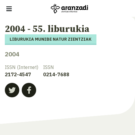
2004 - 55. liburukia
LIBURUKIA MUNIBE NATUR ZIENTZIAK
2004
ISSN (Internet)
ISSN
2172-4547
0214-7688