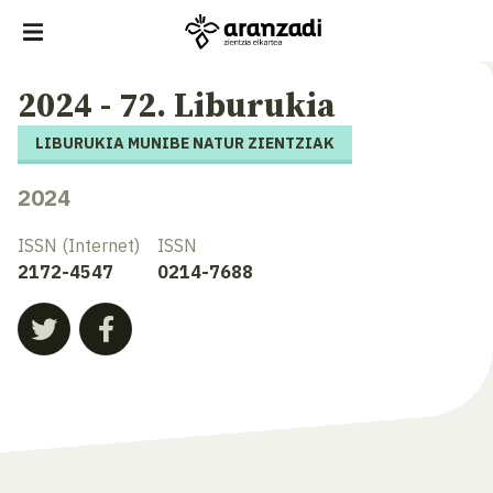
2024 - 72. Liburukia
LIBURUKIA MUNIBE NATUR ZIENTZIAK
2024
ISSN (Internet)
ISSN
2172-4547
0214-7688