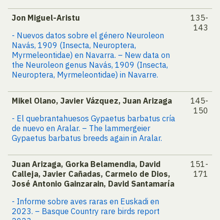
Jon Miguel-Aristu
135-
143
- Nuevos datos sobre el género Neuroleon
Navás, 1909 (Insecta, Neuroptera,
Myrmeleontidae) en Navarra. – New data on
the Neuroleon genus Navás, 1909 (Insecta,
Neuroptera, Myrmeleontidae) in Navarre.
Mikel Olano, Javier Vázquez, Juan Arizaga
145-
150
- El quebrantahuesos Gypaetus barbatus cría
de nuevo en Aralar. – The lammergeier
Gypaetus barbatus breeds again in Aralar.
Juan Arizaga, Gorka Belamendia, David
151-
Calleja, Javier Cañadas, Carmelo de Dios,
171
José Antonio Gainzarain, David Santamaría
- Informe sobre aves raras en Euskadi en
2023. – Basque Country rare birds report