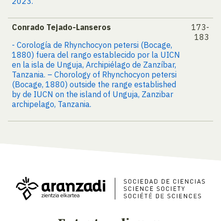
2023.
Conrado Tejado-Lanseros
173-
183
- Corología de Rhynchocyon petersi (Bocage,
1880) fuera del rango establecido por la UICN
en la isla de Unguja, Archipiélago de Zanzíbar,
Tanzania. – Chorology of Rhynchocyon petersi
(Bocage, 1880) outside the range established
by de IUCN on the island of Unguja, Zanzibar
archipelago, Tanzania.