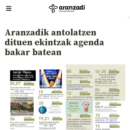
Aranzadik antolatzen
dituen ekintzak agenda
bakar batean