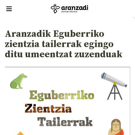
Aranzadik Eguberriko
zientzia tailerrak egingo
ditu umeentzat zuzenduak