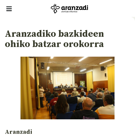
Aranzadiko bazkideen
ohiko batzar orokorra
Aranzadi