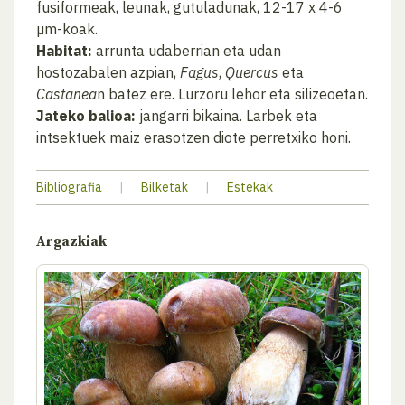
fusiformeak, leunak, gutuladunak, 12-17 x 4-6
µm-koak.
Habitat:
arrunta udaberrian eta udan
hostozabalen azpian,
Fagus
,
Quercus
eta
Castanea
n batez ere. Lurzoru lehor eta silizeoetan.
Jateko balioa:
jangarri bikaina. Larbek eta
intsektuek maiz erasotzen diote perretxiko honi.
Bibliografia
|
Bilketak
|
Estekak
Argazkiak