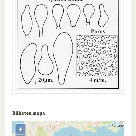
Bilketen mapa
+