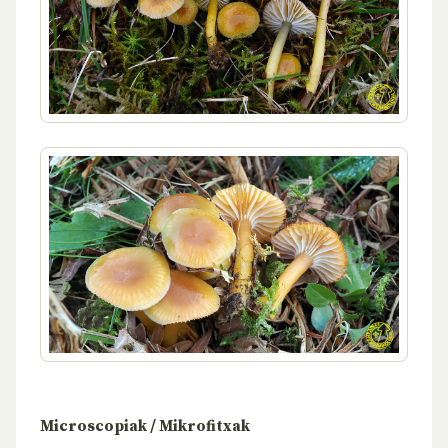
Microscopiak / Mikrofitxak