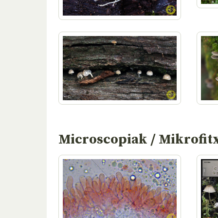
Microscopiak / Mikrofit