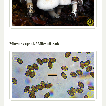
Microscopiak / Mikrofitxak