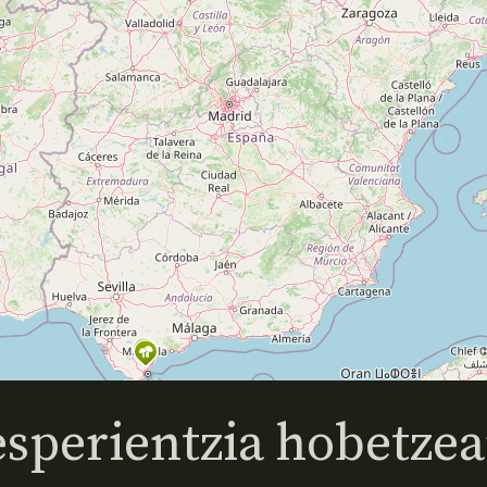
sperientzia hobetzea