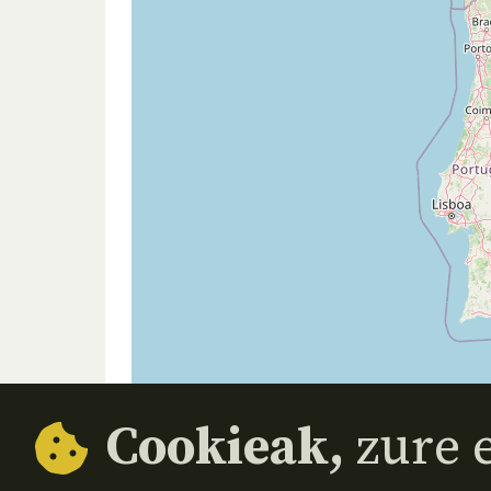
Cookieak,
zure e