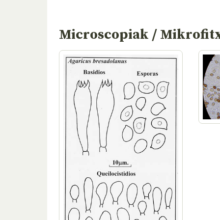
Microscopiak / Mikrofit