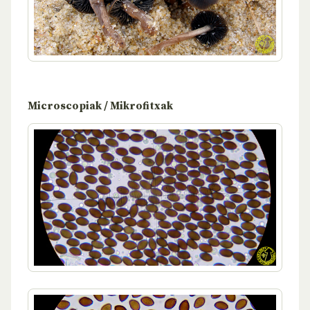
Microscopiak / Mikrofitxak