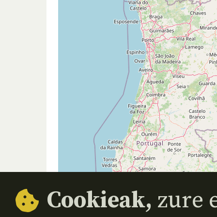
Cookieak,
zure e