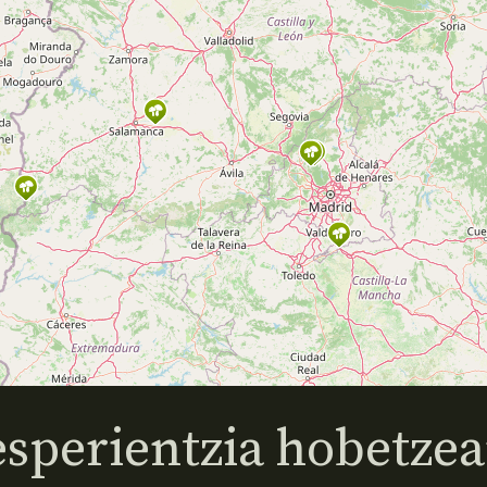
sperientzia hobetzea