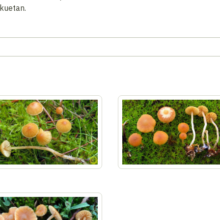
ekuetan.