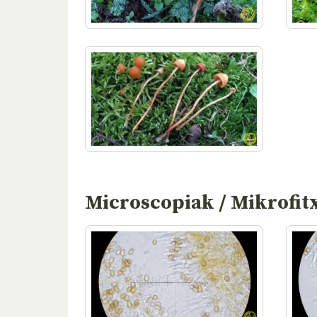
Microscopiak / Mikrofit