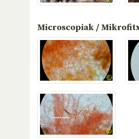
Microscopiak / Mikrofit