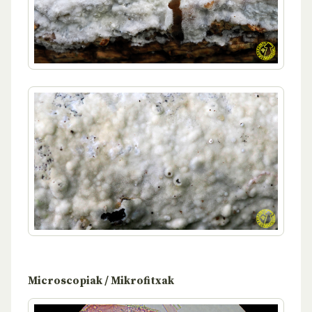
Microscopiak / Mikrofitxak