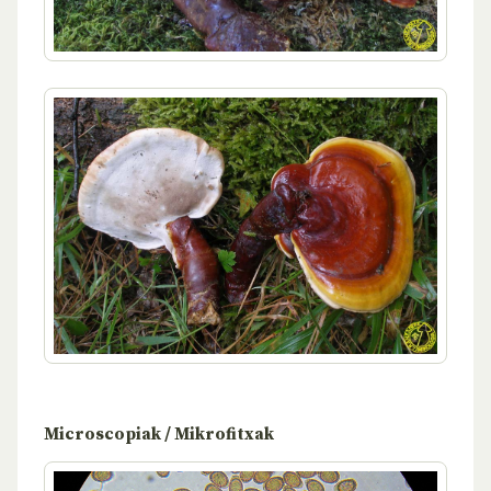
Microscopiak / Mikrofitxak