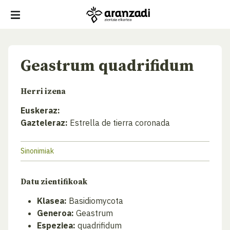
Geastrum quadrifidum
Herri izena
Euskeraz:
Gazteleraz:
Estrella de tierra coronada
Sinonimiak
Datu zientifikoak
Klasea:
Basidiomycota
Generoa:
Geastrum
Espeziea:
quadrifidum