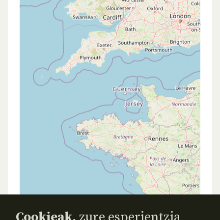
Cookieak,
zure esperientzia