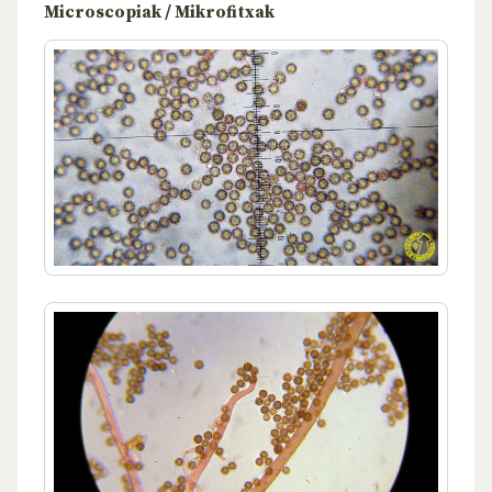
Microscopiak / Mikrofitxak