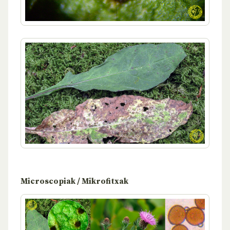
Microscopiak / Mikrofitxak