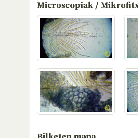
Microscopiak / Mikrofit
Bilketen mapa