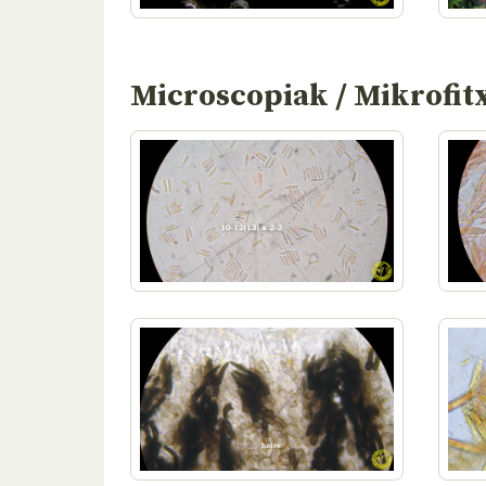
Microscopiak / Mikrofit