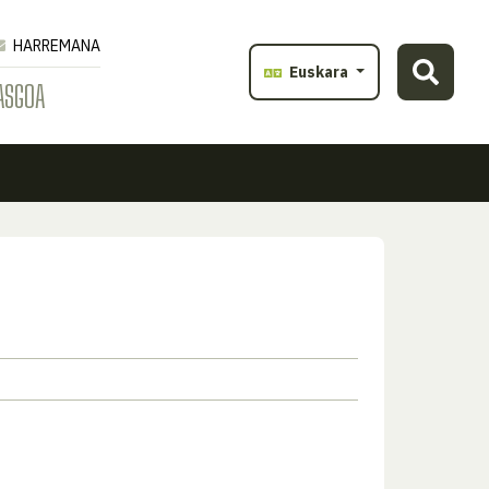
HARREMANA
Euskara
ASGOA