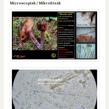
Microscopiak / Mikrofitxak