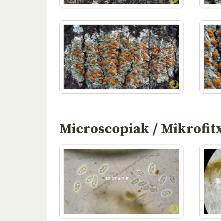
Microscopiak / Mikrofit