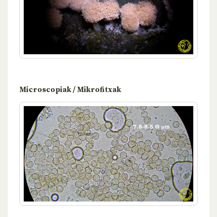
Microscopiak / Mikrofitxak