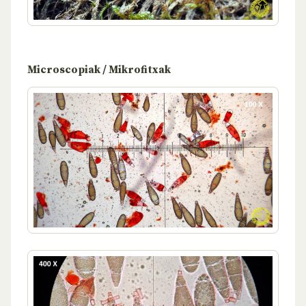
Microscopiak / Mikrofitxak