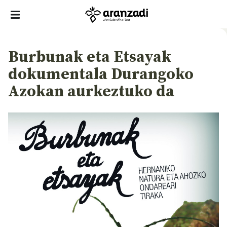
Burbunak eta Etsayak
dokumentala Durangoko
Azokan aurkeztuko da