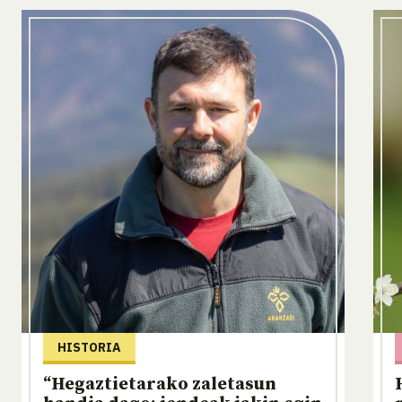
HISTORIA
“Hegaztietarako zaletasun