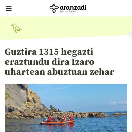
Guztira 1315 hegazti
eraztundu dira Izaro
uhartean abuztuan zehar