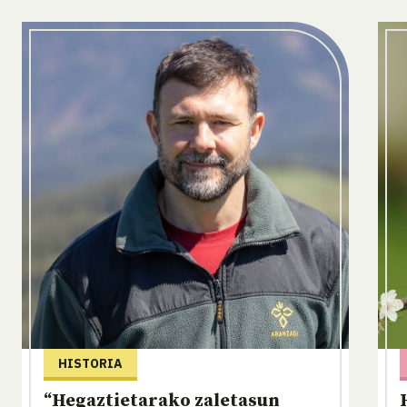
HISTORIA
“Hegaztietarako zaletasun