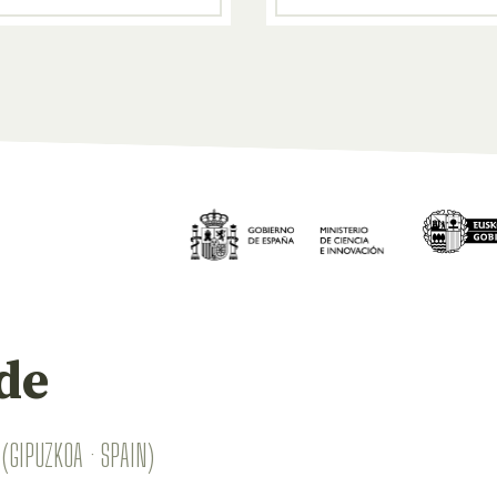
de
(GIPUZKOA · SPAIN)