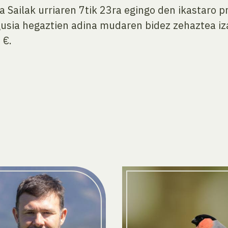
a Sailak urriaren 7tik 23ra egingo den ikastaro p
gusia hegaztien adina mudaren bidez zehaztea iz
 €.