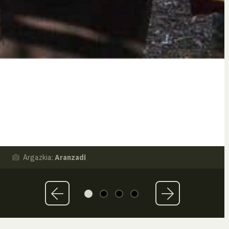
Argazkia:
Aranzadi