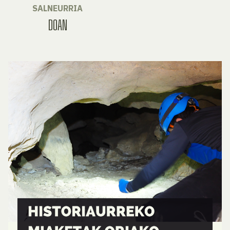
SALNEURRIA
DOAN