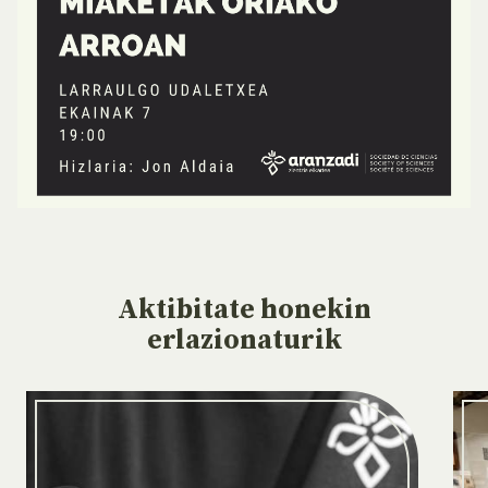
Aktibitate
honekin
erlazionaturik