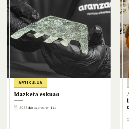
ARTIKULUA
Idazketa eskuan
2022eko azaroaren 14a