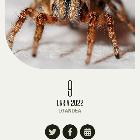
9
URRIA
2022
IGANDEA