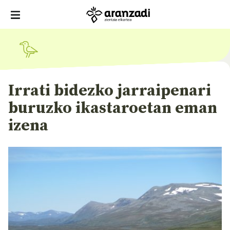
Irrati bidezko jarraipenari
buruzko ikastaroetan eman
izena