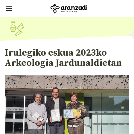
Irulegiko eskua 2023ko
Arkeologia Jardunaldietan