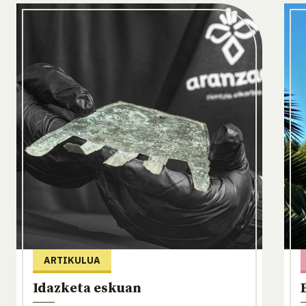
ARTIKULUA
Idazketa eskuan