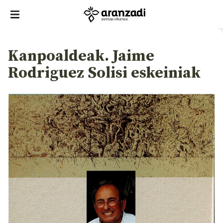
Kanpoaldeak. Jaime
Rodriguez Solisi eskeiniak