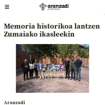
Memoria historikoa lantzen
Zumaiako ikasleekin
Aranzadi