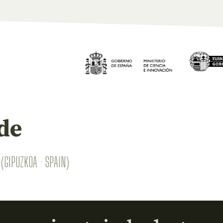
de
(GIPUZKOA · SPAIN)