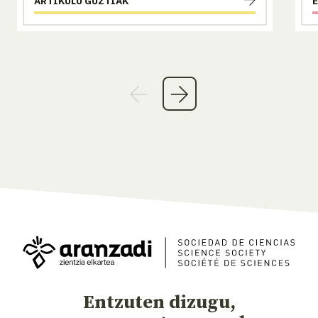
ARTIKULU GUZTIAK
Entzuten dizugu,