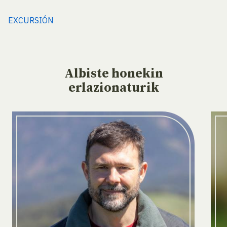
EXCURSIÓN
Albiste
honekin
erlazionaturik