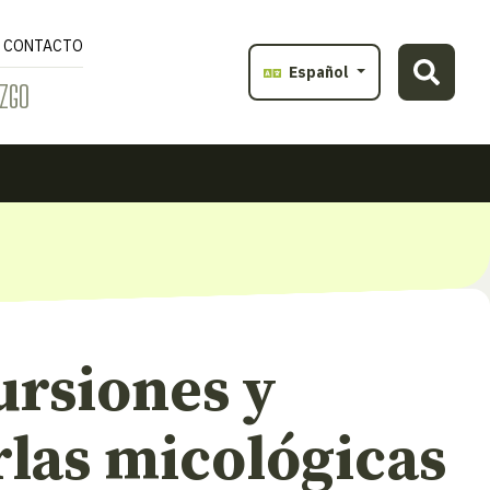
CONTACTO
Español
ZGO
ursiones y
rlas micológicas