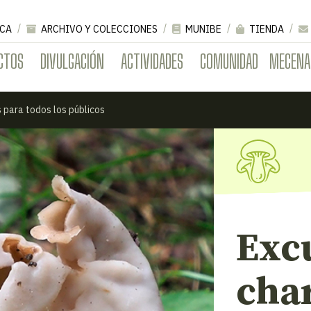
CA
ARCHIVO Y COLECCIONES
MUNIBE
TIENDA
CTOS
DIVULGACIÓN
ACTIVIDADES
COMUNIDAD
MECENA
 para todos los públicos
Exc
cha