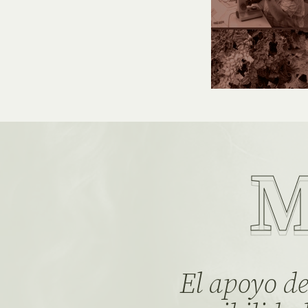
M
El apoyo de