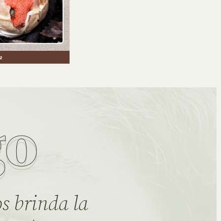
go
s brinda la