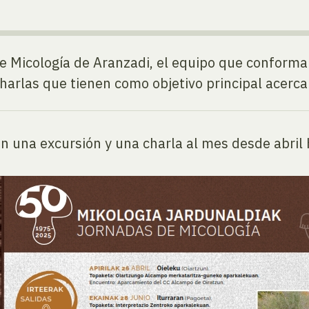
de Micología de Aranzadi, el equipo que conform
harlas que tienen como objetivo principal acercar
án una excursión y una charla al mes desde abril