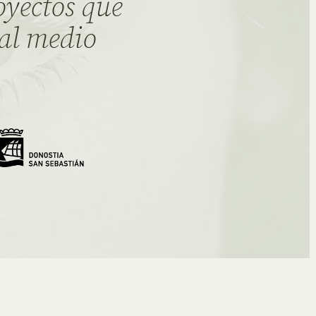
oyectos que
 al medio