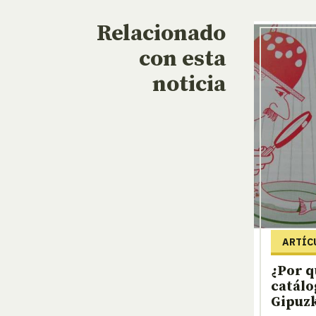
Relacionado
con esta
noticia
ARTÍC
¿Por q
catálo
Gipuz