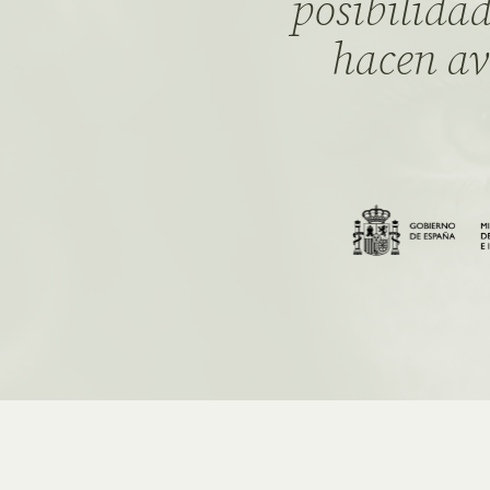
posibilidad
hacen av