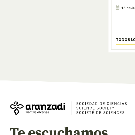
15 de Ju
TODOS L
Te escuchamos,