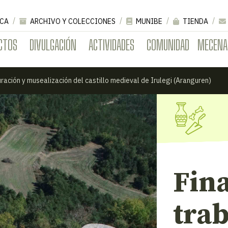
CA
ARCHIVO Y COLECCIONES
MUNIBE
TIENDA
CTOS
DIVULGACIÓN
ACTIVIDADES
COMUNIDAD
MECENA
uración y musealización del castillo medieval de Irulegi (Aranguren)
Fina
trab