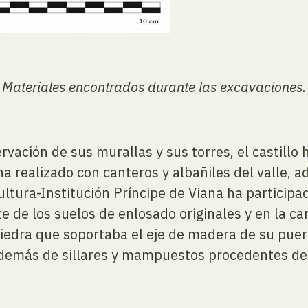
Materiales encontrados durante las excavaciones.
vación de sus murallas y sus torres, el castillo 
ha realizado con canteros y albañiles del valle, 
ultura-Institución Príncipe de Viana ha participa
e de los suelos de enlosado originales y en la 
piedra que soportaba el eje de madera de su puert
además de sillares y mampuestos procedentes de 