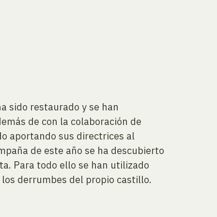
ha sido restaurado y se han
además de con la colaboración de
do aportando sus directrices al
campaña de este año se ha descubierto
a. Para todo ello se han utilizado
los derrumbes del propio castillo.