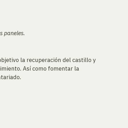
s paneles.
etivo la recuperación del castillo y
acimiento. Así como fomentar la
ntariado.