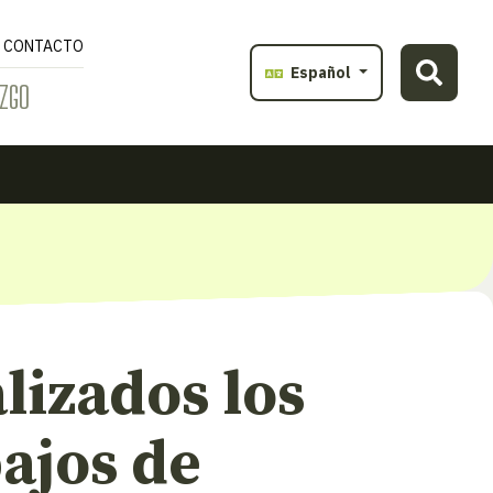
CONTACTO
Español
ZGO
lizados los
ajos de