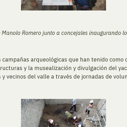
e Manolo Romero junto a concejales inaugurando lo
 campañas arqueológicas que han tenido como obj
tructuras y la musealización y divulgación del y
 y vecinos del valle a través de jornadas de volu