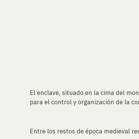
El enclave, situado en la cima del mon
para el control y organización de la c
Entre los restos de época medieval r