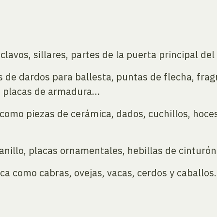
avos, sillares, partes de la puerta principal del 
de dardos para ballesta, puntas de flecha, fra
, placas de armadura…
como piezas de cerámica, dados, cuchillos, hoces
illo, placas ornamentales, hebillas de cinturón
a como cabras, ovejas, vacas, cerdos y caballos.