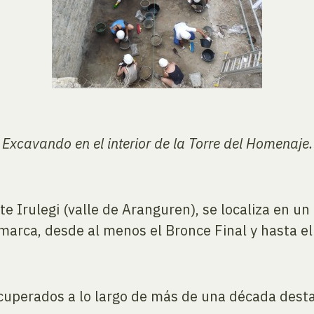
Excavando en el interior de la Torre del Homenaje.
te Irulegi (valle de Aranguren), se localiza en un
omarca, desde al menos el Bronce Final y hasta el
ecuperados a lo largo de más de una década dest