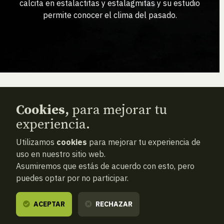
calcita en estalactitas y estalagmitas y su estudio
permite conocer el clima del pasado.
Cookies,
para mejorar tu
experiencia.
Relacionado
con esta
Utilizamos
cookies
para mejorar tu experiencia de
actividad
uso en nuestro sitio web.
Asumiremos que estás de acuerdo con esto, pero
puedes optar por no participar.
ACEPTAR
RECHAZAR