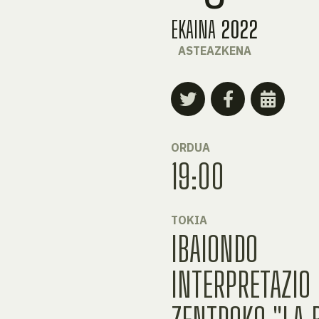
EKAINA
2022
ASTEAZKENA
ORDUA
19:00
TOKIA
IBAIONDO
INTERPRETAZIO