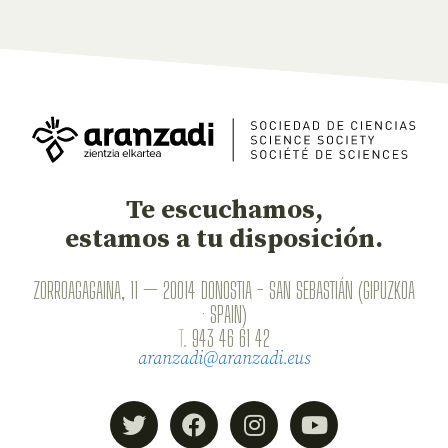
Te escuchamos,
estamos a tu disposición.
ZORROAGAGAINA, 11 — 20014 DONOSTIA - SAN SEBASTIÁN (GIPUZKOA
· SPAIN)
T.
943 46 61 42
aranzadi@aranzadi.eus